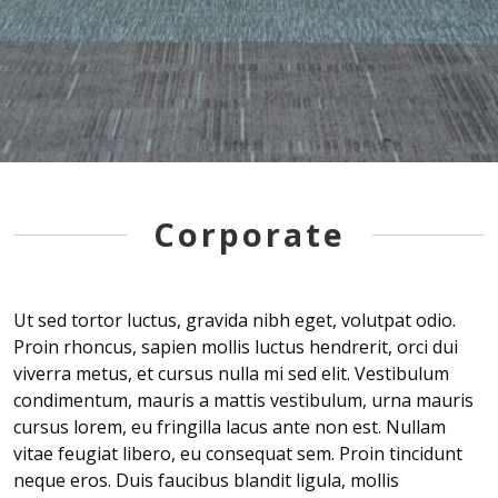
Corporate
Ut sed tortor luctus, gravida nibh eget, volutpat odio.
Proin rhoncus, sapien mollis luctus hendrerit, orci dui
viverra metus, et cursus nulla mi sed elit. Vestibulum
condimentum, mauris a mattis vestibulum, urna mauris
cursus lorem, eu fringilla lacus ante non est. Nullam
vitae feugiat libero, eu consequat sem. Proin tincidunt
neque eros. Duis faucibus blandit ligula, mollis