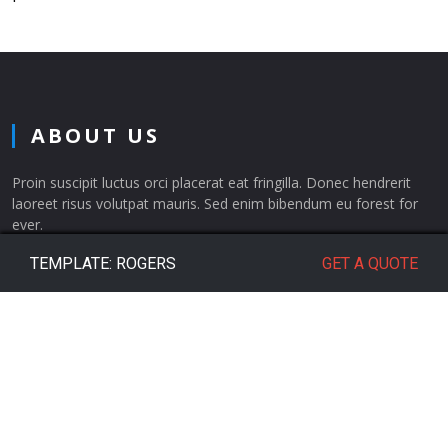
ABOUT US
Proin suscipit luctus orci placerat eat fringilla. Donec hendrerit
laoreet risus volutpat mauris. Sed enim bibendum eu forest for
ever.
TEMPLATE: ROGERS
GET A QUOTE
USEFUL LINKS
Home
Fleet
About Us