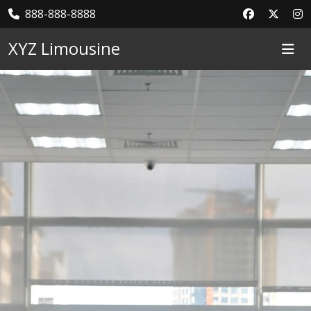
888-888-8888
XYZ Limousine